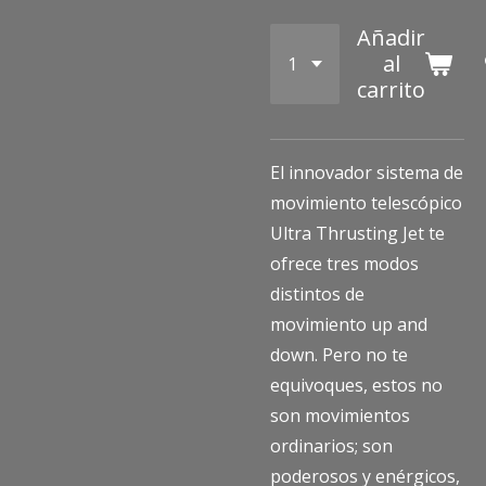
Añadir
al
carrito
El innovador sistema de
movimiento telescópico
Ultra Thrusting Jet te
ofrece tres modos
distintos de
movimiento up and
down. Pero no te
equivoques, estos no
son movimientos
ordinarios; son
poderosos y enérgicos,