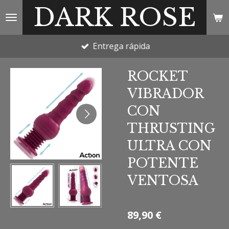
DARK ROSE
Ir
al
contenido
Entrega rápida
principal
ROCKET
VIBRADOR
CON
THRUSTING
ULTRA CON
POTENTE
VENTOSA
89,90 €