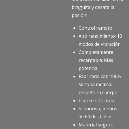
braguita y desata la
pasión!
Control remoto
Alto rendimiento; 10
modos de vibración.
Completamente
recargable; Más
potencia
Fabricado con 100%
silicona médica:
respeta tu cuerpo
Libre de ftalatos
Silencioso, menos
de 60 decibelios.
Material seguro