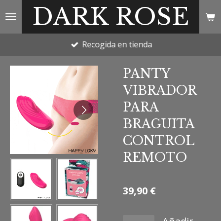
DARK ROSE
Ir
al
contenido
Recogida en tienda
principal
PANTY
VIBRADOR
PARA
BRAGUITA
CONTROL
REMOTO
39,90 €