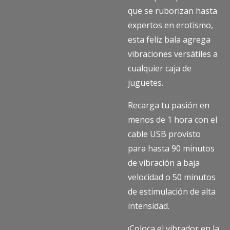
que se ruborizan hasta
expertos en erotismo,
esta feliz bala agrega
vibraciones versátiles a
cualquier caja de
juguetes.
Recarga tu pasión en
menos de 1 hora con el
cable USB provisto
para hasta 90 minutos
de vibración a baja
velocidad o 50 minutos
de estimulación de alta
intensidad.
¡Coloca el vibrador en la