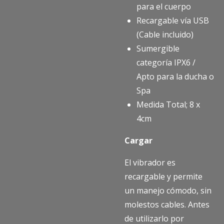
para el cuerpo
Recargable vía USB
(Cable incluido)
Sumergible
categoría IPX6 /
Apto para la ducha o
Spa
Medida Total; 8 x
4cm
Cargar
El vibrador es
recargable y permite
un manejo cómodo, sin
molestos cables. Antes
de utilizarlo por