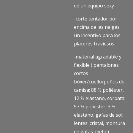
de un equipo sexy
-corte tentador por
encima de las nalgas:
un incentivo para los
placeres traviesos
-material agradable y
flexible ( pantalones
cortos
bóxer/cuello/puños de
camisa: 88 % poliéster,
12 % elastano, corbata:
97 % poliéster, 3 %
elastano, gafas de sol:
lentes: cristal, montura
de gafas: metal)