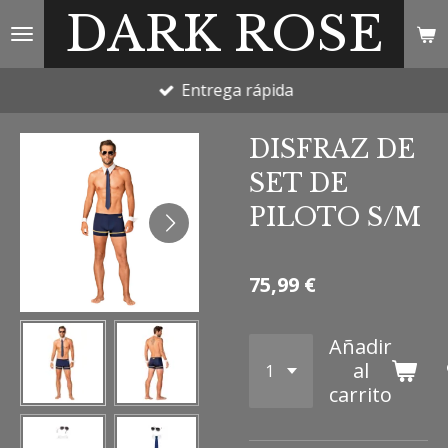
DARK ROSE
Ir
al
contenido
Entrega rápida
principal
DISFRAZ DE
SET DE
PILOTO S/M
75,99 €
Añadir
al
carrito