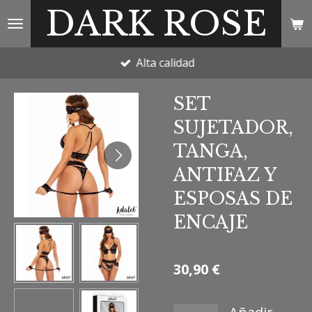
DARK ROSE
Ir
al
contenido
Alta calidad
principal
SET
SUJETADOR,
TANGA,
ANTIFAZ Y
ESPOSAS DE
ENCAJE
30,90 €