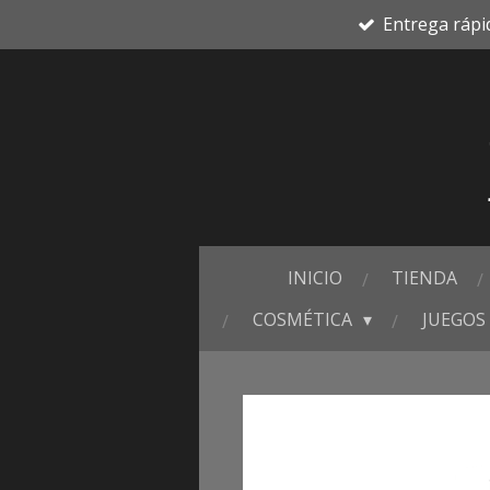
Entrega rápi
Ir
al
contenido
principal
INICIO
TIENDA
COSMÉTICA
JUEGOS