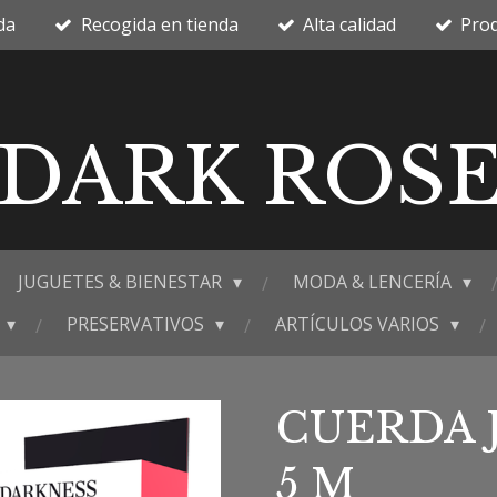
da
Recogida en tienda
Alta calidad
Prod
DARK ROS
JUGUETES & BIENESTAR
MODA & LENCERÍA
PRESERVATIVOS
ARTÍCULOS VARIOS
CUERDA 
5 M