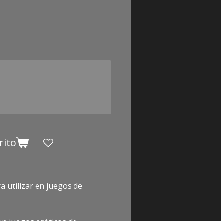
rito
 utilizar en juegos de