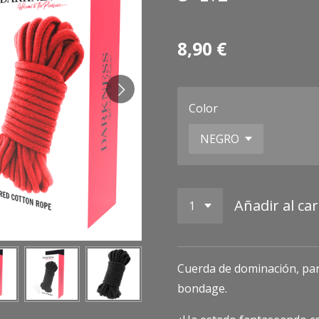
8,90 €
Color
Añadir al car
Cuerda de dominación, para
bondage.