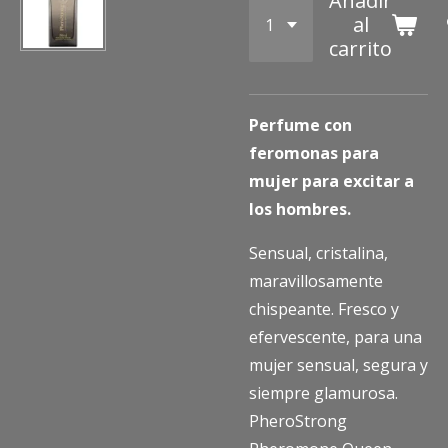
Añadir
al
carrito
Perfume con
feromonas para
mujer para excitar a
los hombres.
Sensual, cristalina,
maravillosamente
chispeante. Fresco y
efervescente, para una
mujer sensual, segura y
siempre glamurosa.
PheroStrong