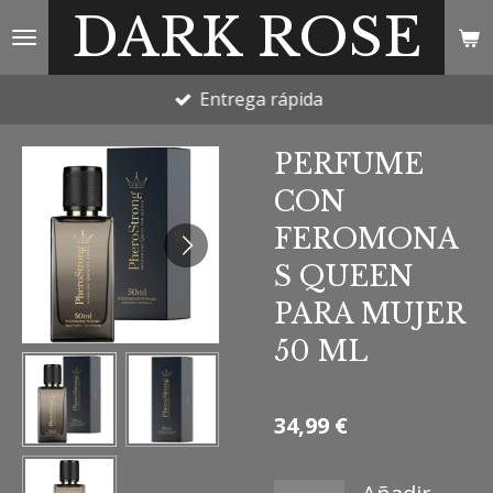
DARK ROSE
Ir
al
contenido
Entrega rápida
principal
PERFUME
CON
FEROMONA
S QUEEN
PARA MUJER
50 ML
34,99 €