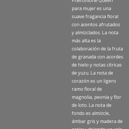
Pheromone Queen
para mujer es una
suave fragancia floral
con acentos afrutados
y almizclados. La nota
más alta es la
colaboración de la fruta
de granada con acordes
de hielo y notas cítricas
de yuzu. La nota de
corazón es un ligero
ramo floral de
magnolia, peonía y flor
de loto. La nota de
fondo es almizcle,
ámbar gris y madera de