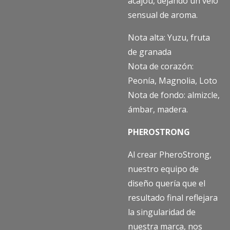
acajou, dejando un velo
sensual de aroma.
Nota alta: Yuzu, fruta
de granada
Nota de corazón:
Peonía, Magnolia, Loto
Nota de fondo: almizcle,
ámbar, madera.
PHEROSTRONG
Al crear PheroStrong,
nuestro equipo de
diseño quería que el
resultado final reflejara
la singularidad de
nuestra marca, nos