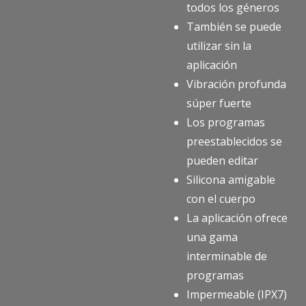
todos los géneros
También se puede
utilizar sin la
aplicación
Vibración profunda
súper fuerte
Los programas
preestablecidos se
pueden editar
Silicona amigable
con el cuerpo
La aplicación ofrece
una gama
interminable de
programas
Impermeable (IPX7)