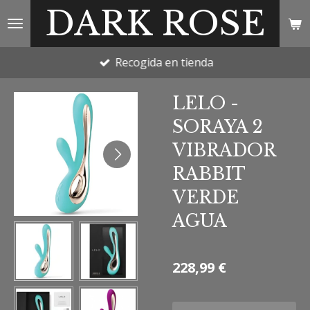
DARK ROSE
Ir
al
contenido
Recogida en tienda
principal
LELO -
SORAYA 2
VIBRADOR
RABBIT
VERDE
AGUA
228,99 €