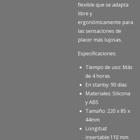
flexible que se adapta
libre y
ergonómicamente para
las sensaciones de
placer más lujosas.
Especificaciones:
Tiempo de uso: Más
de 4 horas
En stanby: 90 días
Materiales: Silicona
y ABS
Tamaño: 220 x 85 x
44mm
Longitud
insertable:110 mm