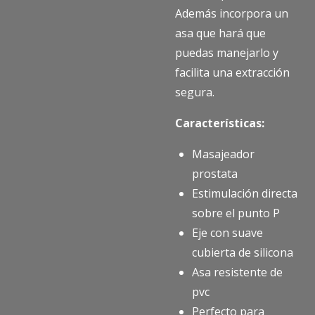
Además incorpora un
asa que hará que
puedas manejarlo y
facilita una extracción
segura.
Características:
Masajeador
prostata
Estimulación directa
sobre el punto P
Eje con suave
cubierta de silicona
Asa resistente de
pvc
Perfecto para