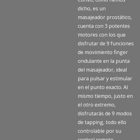
dicho, es un
masajeador prostático,
cuenta con 3 potentes
motores con los que
disfrutar de 9 funciones
de movimiento finger
ondulante en la punta
del masajeador, ideal
para pulsar y estimular
en el punto exacto. Al
mismo tiempo, justo en
el otro extremo,
disfrutarás de 9 modos
de tapping, todo ello
controlable por su
control remoto