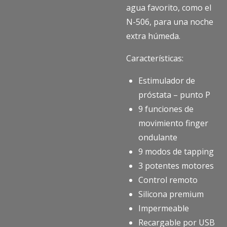
agua favorito, como el
N-506, para una noche
extra húmeda.
Características:
Estimulador de
próstata – punto P
9 funciones de
movimiento finger
ondulante
9 modos de tapping
3 potentes motores
Control remoto
Silicona premium
Impermeable
Recargable por USB