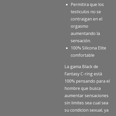
Permitira que los
testiculos no se
contraigan en el
orgasmo
aumentando la
sensación.
100% Silicona Elite
comfortable
La gama Black de
Fantasy C-ring está
100% pensando para el
hombre que busca
aumentar sensaciones
sin limites sea cual sea
su condicion sexual, ya