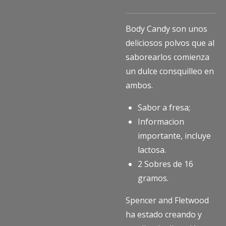
Body Candy son unos
deliciosos polvos que al
saborearlos comienza
un dulce consquilleo en
ambos.
Sabor a fresa;
Informacion
importante, incluye
lactosa.
2 Sobres de 16
gramos.
Spencer and Fletwood
ha estado creando y