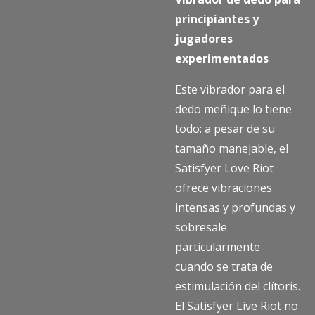
principiantes y
jugadores
experimentados
Este vibrador para el
dedo meñique lo tiene
todo: a pesar de su
tamaño manejable, el
Satisfyer Love Riot
ofrece vibraciones
intensas y profundas y
sobresale
particularmente
cuando se trata de
estimulación del clítoris.
El Satisfyer Live Riot no