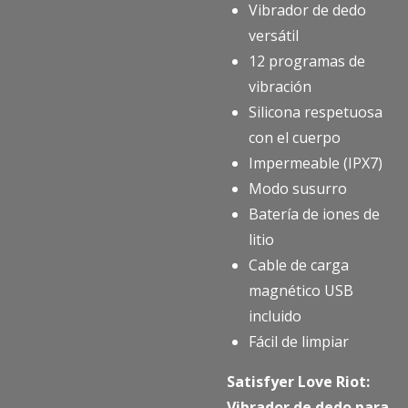
Vibrador de dedo
versátil
12 programas de
vibración
Silicona respetuosa
con el cuerpo
Impermeable (IPX7)
Modo susurro
Batería de iones de
litio
Cable de carga
magnético USB
incluido
Fácil de limpiar
Satisfyer Love Riot:
Vibrador de dedo para