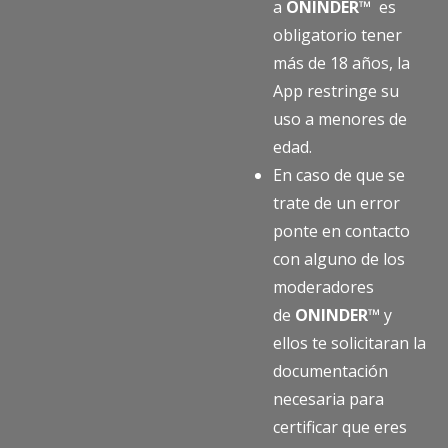
a
ONINDER™
es
obligatorio tener
más de 18 años, la
App restringe su
uso a menores de
edad.
En caso de que se
trate de un error
ponte en contacto
con alguno de los
moderadores
de
ONINDER™
y
ellos te solicitaran la
documentación
necesaria para
certificar que eres