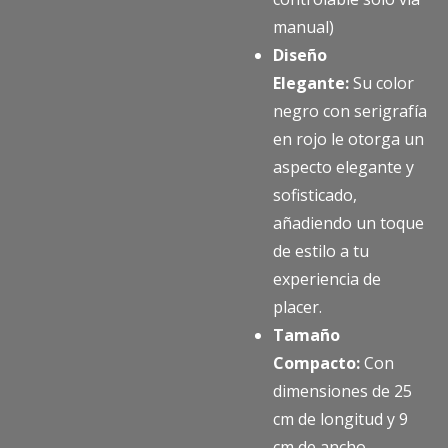
manual)
Diseño
Elegante:
Su color
negro con serigrafía
en rojo le otorga un
aspecto elegante y
sofisticado,
añadiendo un toque
de estilo a tu
experiencia de
placer.
Tamaño
Compacto:
Con
dimensiones de 25
cm de longitud y 9
cm de ancho.