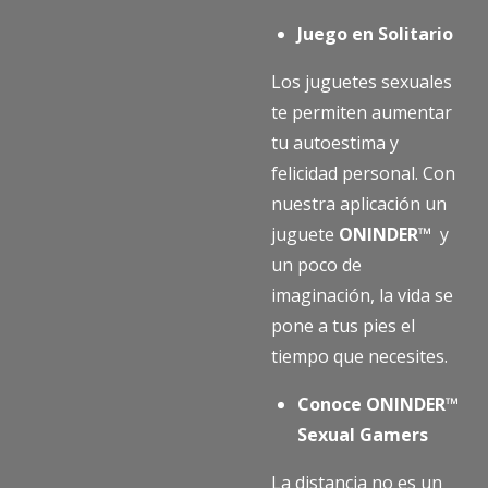
Juego en Solitario
Los juguetes sexuales
te permiten aumentar
tu autoestima y
felicidad personal. Con
nuestra aplicación un
juguete
ONINDER™
y
un poco de
imaginación, la vida se
pone a tus pies el
tiempo que necesites.
Conoce ONINDER™
Sexual Gamers
La distancia no es un