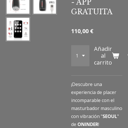
- APP
GRATUITA
110,00 €
Añadir
al
carrito
¡Descubre una
experiencia de placer
incomparable con el
masturbador masculino
con vibración "
SEOUL
"
de
ONINDER
!