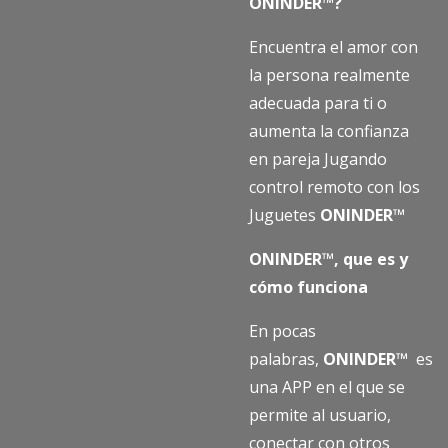
ONINDER™?
Encuentra el amor con
la persona realmente
adecuada para ti o
aumenta la confianza
en pareja Jugando
control remoto con los
Juguetes
ONINDER™
ONINDER™, que es y
cómo funciona
En pocas
palabras,
ONINDER™
es
una APP en el que se
permite al usuario,
conectar con otros