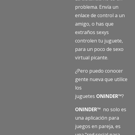
problema. Envía un
enlace de control a un
amigo, o has que
extraños sexys
controlen tu juguete,
para un poco de sexo
virtual picante.
¿Pero puedo conocer
gente nueva que utilice
los
juguetes
ONINDER™
?
ONINDER™
no solo es
una aplicación para
juegos en pareja, es
una "red social para