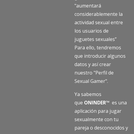
"aumentará
considerablemente la
actividad sexual entre
los usuarios de
juguetes sexuales”
Para ello, tendremos
que introducir algunos
datos y así crear
nuestro "Perfil de
Sexual Gamer".
Ya sabemos
que
ONINDER™
es una
aplicación para jugar
sexualmente con tu
pareja o desconocidos y