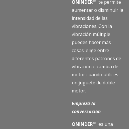
ONINDER™
te permite
aumentar o disminuir la
intensidad de las
vibraciones. Con la
vibración múltiple
puedes hacer más
cosas: elige entre
diferentes patrones de
vibración o cambia de
motor cuando utilices
un juguete de doble
motor.
Empieza la
conversación
ONINDER™
es una