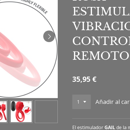
ESTIMUL
VIBRACI
CONTRO
REMOTO
35,95 €
Añadir al car
El estimulador
GAIL
de la 