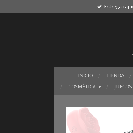
Entrega rápi
Ir
al
contenido
principal
INICIO
TIENDA
COSMÉTICA
JUEGOS