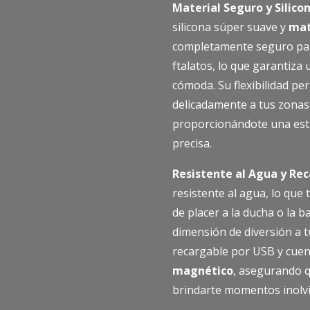
Material Seguro y Silico
silicona súper suave y
mat
completamente seguro para
ftalatos, lo que garantiza
cómoda. Su flexibilidad pe
delicadamente a tus zonas
proporcionándote una esti
precisa.
Resistente al Agua y Re
resistente al agua, lo que
de placer a la ducha o la
dimensión de diversión a t
recargable por USB y cuen
magnético
, asegurando q
brindarte momentos inolvi