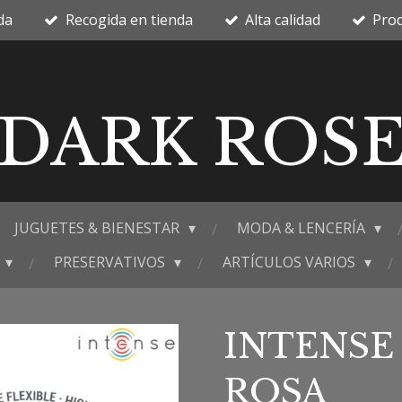
da
Recogida en tienda
Alta calidad
Prod
DARK ROS
JUGUETES & BIENESTAR
MODA & LENCERÍA
PRESERVATIVOS
ARTÍCULOS VARIOS
INTENSE 
ROSA