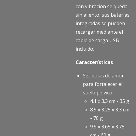
con vibración se queda
sin aliento, sus baterías
integradas se pueden
recargar mediante el
cable de carga USB
incluido.
Características
Set bolas de amor
para fortalecer el
suelo pélvico.
4.1 x 3.3 cm - 35 g
8.9 x 3.25 x 3.3 cm
- 70 g
9.9 x 3.65 x 3.75
cm - 60 g