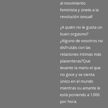
al movimiento
feminista y únete a la
revolución sexual!
¿A quién no le gusta un
buen orgasmo?
¿Alguno de vosotros no
disfrutáis con las
relaciones íntimas más
placenteras?Que
levante la mano el que
no goce y se sienta
único en el mundo
mientras su amante le
está poniendo a 1.000
por hora.