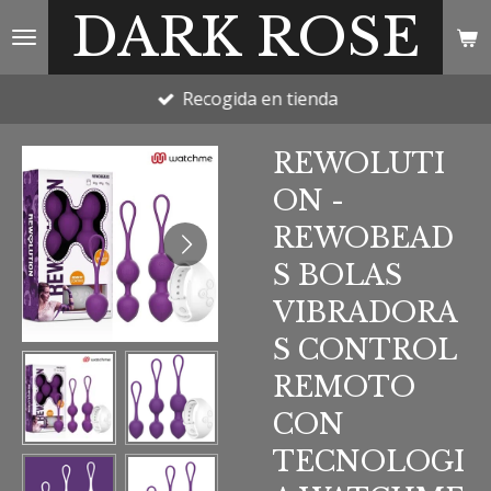
DARK ROSE
Ir
al
contenido
Recogida en tienda
principal
REWOLUTI
ON -
REWOBEAD
S BOLAS
VIBRADORA
S CONTROL
REMOTO
CON
TECNOLOGI