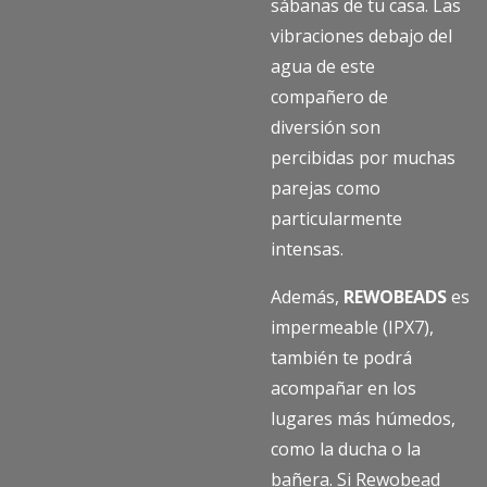
sábanas de tu casa. Las
vibraciones debajo del
agua de este
compañero de
diversión son
percibidas por muchas
parejas como
particularmente
intensas.
Además,
REWOBEADS
es
impermeable (IPX7),
también te podrá
acompañar en los
lugares más húmedos,
como la ducha o la
bañera. Si Rewobead