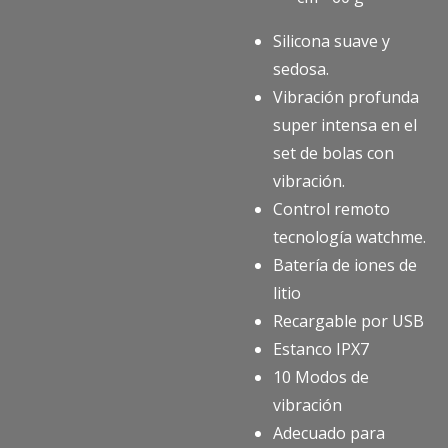
Silicona suave y
sedosa.
Vibración profunda
super intensa en el
set de bolas con
vibración.
Control remoto
tecnología watchme.
Batería de iones de
litio
Recargable por USB
Estanco IPX7
10 Modos de
vibración
Adecuado para