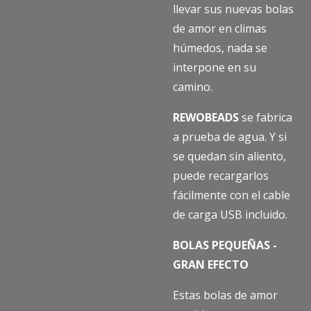
llevar sus nuevas bolas
de amor en climas
húmedos, nada se
interpone en su
camino.
REWOBEADS
se fabrica
a prueba de agua. Y si
se quedan sin aliento,
puede recargarlos
fácilmente con el cable
de carga USB incluido.
BOLAS PEQUEÑAS -
GRAN EFECTO
Estas bolas de amor