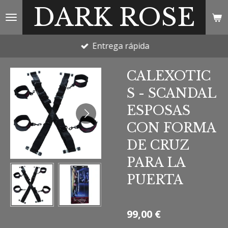
DARK ROSE
Ir
al
contenido
Entrega rápida
principal
CALEXOTIC
S - SCANDAL
ESPOSAS
CON FORMA
DE CRUZ
PARA LA
PUERTA
99,00 €