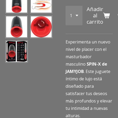
Añadir
al
carrito
Experimenta un nuevo
nivel de placer con el
masturbador
masculino
SPIN-X de
JAMYJOB
. Este juguete
íntimo de lujo está
diseñado para
satisfacer tus deseos
más profundos y elevar
tu intimidad a nuevas
alturas.