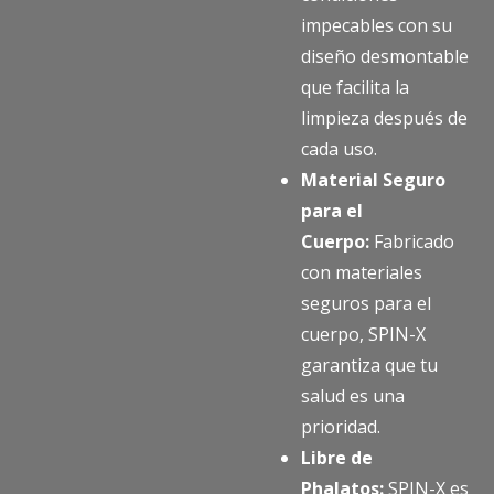
impecables con su
diseño desmontable
que facilita la
limpieza después de
cada uso.
Material Seguro
para el
Cuerpo:
Fabricado
con materiales
seguros para el
cuerpo, SPIN-X
garantiza que tu
salud es una
prioridad.
Libre de
Phalatos:
SPIN-X es