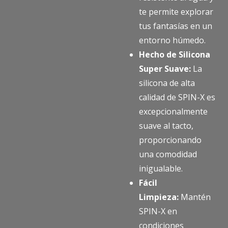
te permite explorar
tus fantasías en un
entorno húmedo.
Hecho de Silicona
Super Suave:
La
silicona de alta
calidad de SPIN-X es
excepcionalmente
suave al tacto,
proporcionando
una comodidad
inigualable.
Fácil
Limpieza:
Mantén
SPIN-X en
condiciones