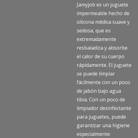
Jamyjob es un juguete
impermeable hecho de
silicona médica suave y
sedosa, que es
extremadamente
resbaladiza y absorbe
el calor de su cuerpo
rápidamente. El juguete
se puede limpiar
fácilmente con un poco
de jabón bajo agua
tibia. Con un poco de
limpiador desinfectante
para juguetes, puede
garantizar una higiene
especialmente