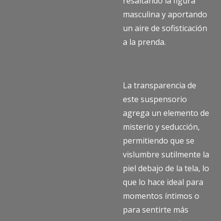
resaltando la figura
masculina y aportando
un aire de sofisticación
a la prenda.
La transparencia de
este suspensorio
agrega un elemento de
misterio y seducción,
permitiendo que se
vislumbre sutilmente la
piel debajo de la tela, lo
que lo hace ideal para
momentos íntimos o
para sentirte más